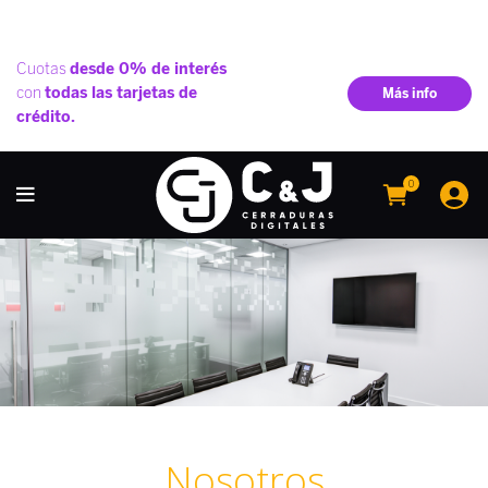
0
Nosotros