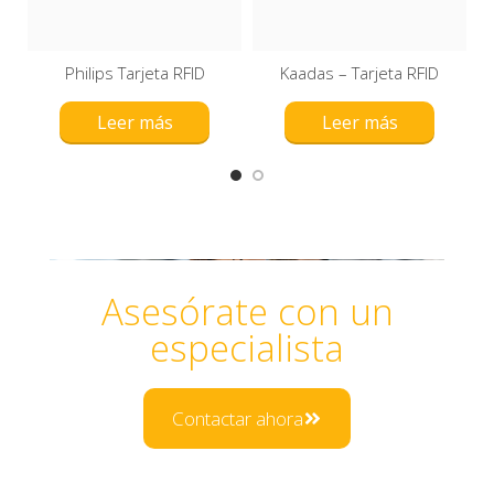
Philips Tarjeta RFID
Kaadas – Tarjeta RFID
Leer más
Leer más
Asesórate con un
especialista
Contactar ahora