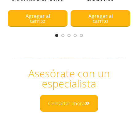
Agregar al
Agregar al
carrito
carrito
Asesórate con un
especialista
Contactar ahora