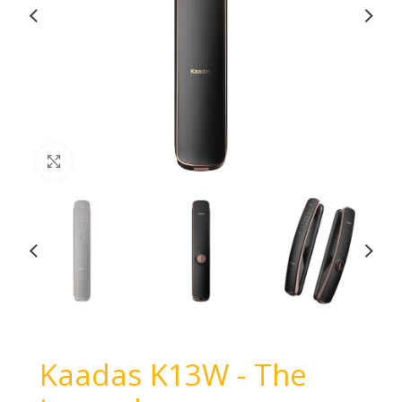
Haga Click para agrandar
Kaadas K13W - The