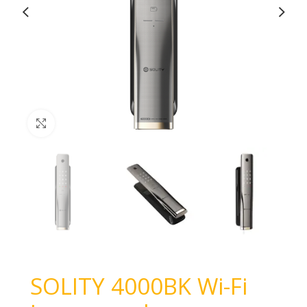
Haga Click para agrandar
SOLITY 4000BK Wi-Fi