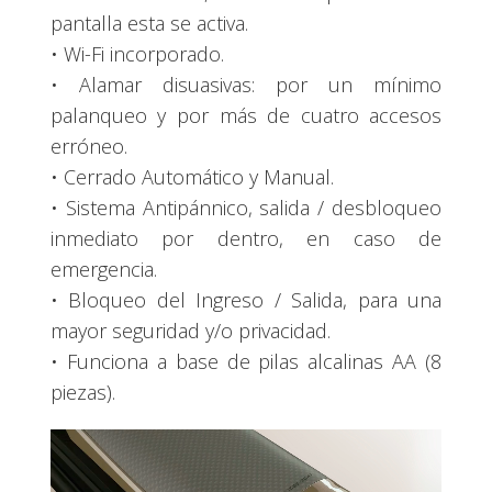
pantalla esta se activa.
• Wi-Fi incorporado.
• Alamar disuasivas: por un mínimo
palanqueo y por más de cuatro accesos
erróneo.
• Cerrado Automático y Manual.
• Sistema Antipánnico, salida / desbloqueo
inmediato por dentro, en caso de
emergencia.
• Bloqueo del Ingreso / Salida, para una
mayor seguridad y/o privacidad.
• Funciona a base de pilas alcalinas AA (8
piezas).
Reproductor
de