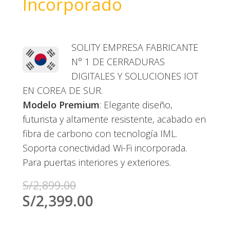
Incorporado
SOLITY EMPRESA FABRICANTE
N° 1 DE CERRADURAS
DIGITALES Y SOLUCIONES IOT
EN COREA DE SUR.
Modelo Premium
: Elegante diseño,
futurista y altamente resistente, acabado en
fibra de carbono con tecnología IML.
Soporta conectividad Wi-Fi incorporada.
Para puertas interiores y exteriores.
S/
2,899.00
S/
2,399.00