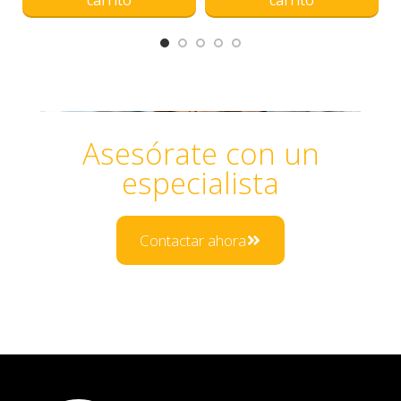
carrito
carrito
Asesórate con un
especialista
Contactar ahora