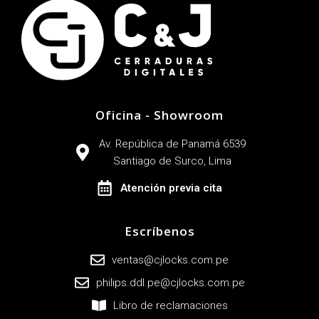
Oficina - Showroom
Av. República de Panamá 6539
Santiago de Surco, Lima
Atención previa cita
Escríbenos
ventas@cjlocks.com.pe
philips.ddl.pe@cjlocks.com.pe
Libro de reclamaciones