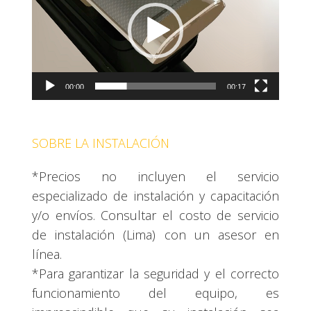
vídeo
00:00
00:17
SOBRE LA INSTALACIÓN
*Precios no incluyen el servicio
especializado de instalación y capacitación
y/o envíos. Consultar el costo de servicio
de instalación (Lima) con un asesor en
línea.
*Para garantizar la seguridad y el correcto
funcionamiento del equipo, es