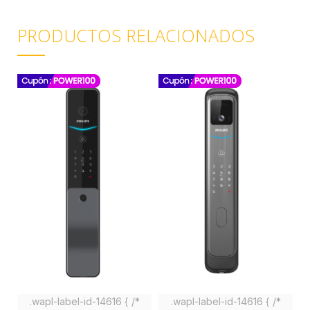
PRODUCTOS RELACIONADOS
.wapl-label-id-14616 { /*
.wapl-label-id-14616 { /*