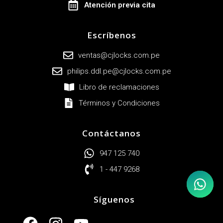
Atención previa cita
Escríbenos
ventas@cjlocks.com.pe
philips.ddl.pe@cjlocks.com.pe
Libro de reclamaciones
Términos y Condiciones
Contáctanos
947 125 740
1 - 447 9268
Contáctan
Síguenos