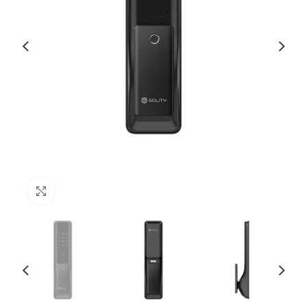
Haga Click para agrandar