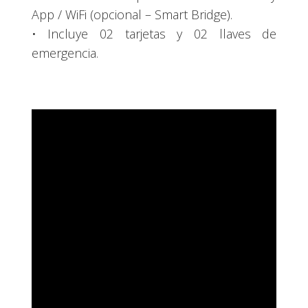
App / WiFi (opcional – Smart Bridge).
• Incluye 02 tarjetas y 02 llaves de
emergencia.