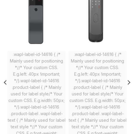
.wapl-label-id-14616 { /*
.wapl-label-id-14616 { /*
Mainly used for positioning
Mainly used for positioning
M
*//* Your custom CSS.
*//* Your custom CSS.
E.g.left: 40px !important;
E.g.left: 40px !important;
*/}.wapl-label-id-14616
*/}.wapl-label-id-14616
.product-label { /* Mainly
.product-label { /* Mainly
used for label style/* Your
used for label style/* Your
custom CSS. E.g.width: 50px;
custom CSS. E.g.width: 50px;
c
*/}.wapl-label-id-14616
*/}.wapl-label-id-14616
.product-label .wapl-label-
.product-label .wapl-label-
text { /* Mainly used for label
text { /* Mainly used for label
te
text style *//* Your custom
text style *//* Your custom
CSS. E.g.font-weight:
CSS. E.g.font-weight: